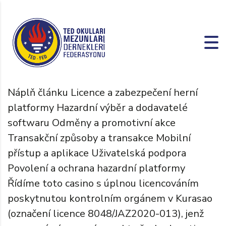
Náplň článku Licence a zabezpečení herní
platformy Hazardní výběr a dodavatelé
softwaru Odměny a promotivní akce
Transakční způsoby a transakce Mobilní
přístup a aplikace Uživatelská podpora
Povolení a ochrana hazardní platformy
Řídíme toto casino s úplnou licencováním
poskytnutou kontrolním orgánem v Kurasao
(označení licence 8048/JAZ2020-013), jenž