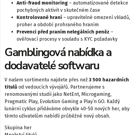
Anti-fraud monitoring
– automatizované detekce
pochybných aktivit v skutečném čase
Kontrolované hraní
– upravitelné omezení vkladů,
proher a období prohraného hraním
Prevenci před praním nelegálních peněz
–
ověřovací procesy v souladu s KYC požadavky
Gamblingová nabídka a
dodavatelé softwaru
V našem sortimentu najdete přes než
3 500 hazardních
titulů
od vedoucích vývojářů. Partnerujeme s
renomovanými studii jako NetEnt, Microgaming,
Pragmatic Play, Evolution Gaming a Play’n GO. Každý
lunární cyklus přidáváme obvykle 40-50 nových her, aby
těmto uživatelům nabídli průběžně nový obsah.
Skupina her
Množství titulů