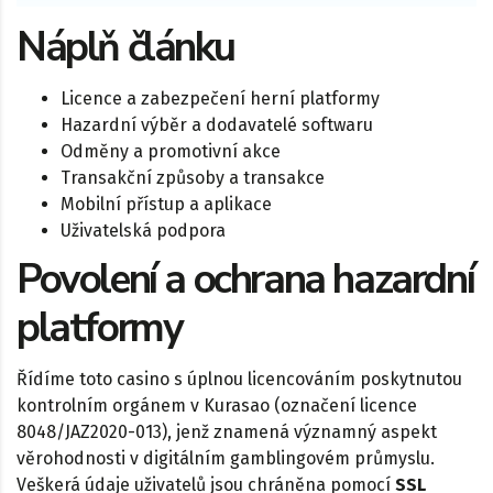
Náplň článku
Licence a zabezpečení herní platformy
Hazardní výběr a dodavatelé softwaru
Odměny a promotivní akce
Transakční způsoby a transakce
Mobilní přístup a aplikace
Uživatelská podpora
Povolení a ochrana hazardní
platformy
Řídíme toto casino s úplnou licencováním poskytnutou
kontrolním orgánem v Kurasao (označení licence
8048/JAZ2020-013), jenž znamená významný aspekt
věrohodnosti v digitálním gamblingovém průmyslu.
Veškerá údaje uživatelů jsou chráněna pomocí
SSL