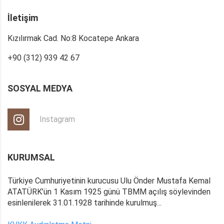
İletişim
Kızılırmak Cad. No:8 Kocatepe Ankara
+90 (312) 939 42 67
SOSYAL MEDYA
Instagram
KURUMSAL
Türkiye Cumhuriyetinin kurucusu Ulu Önder Mustafa Kemal
ATATÜRK’ün 1 Kasım 1925 günü TBMM açılış söylevinden
esinlenilerek 31.01.1928 tarihinde kurulmuş...