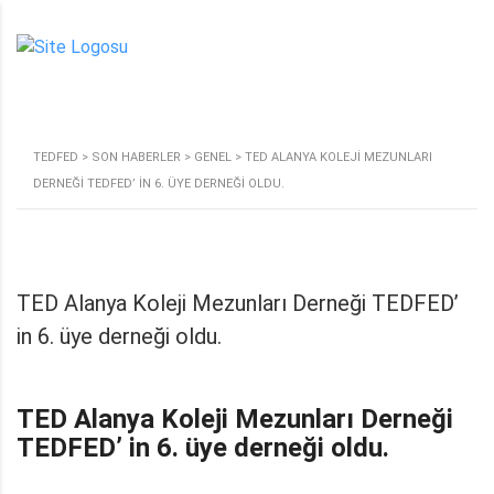
TEDFED
>
SON HABERLER
>
GENEL
>
TED ALANYA KOLEJI MEZUNLARI
DERNEĞI TEDFED’ IN 6. ÜYE DERNEĞI OLDU.
TED Alanya Koleji Mezunları Derneği TEDFED’
in 6. üye derneği oldu.
TED Alanya Koleji Mezunları Derneği
TEDFED’ in 6. üye derneği oldu.