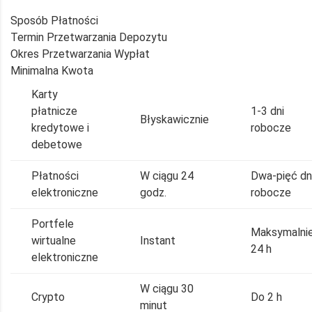
Sposób Płatności
Termin Przetwarzania Depozytu
Okres Przetwarzania Wypłat
Minimalna Kwota
Karty
płatnicze
1-3 dni
Błyskawicznie
kredytowe i
robocze
debetowe
Płatności
W ciągu 24
Dwa-pięć dn
elektroniczne
godz.
robocze
Portfele
Maksymalni
wirtualne
Instant
24 h
elektroniczne
W ciągu 30
Crypto
Do 2 h
minut