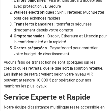
Cartes bancaires
: Visa et Mastercard acceptées
avec protection 3D Secure
Wallets électroniques
: Skrill, Neteller, MuchBetter
pour des échanges rapides
Transferts bancaires
: transferts sécurisés
directement depuis votre compte
Cryptomonnaies
: Bitcoin, Ethereum et Litecoin pour
la confidentialité et la rapidité
Cartes prépayées
: Paysafecard pour contrôler
votre budget de divertissement
Aucuns frais de transaction ne sont appliqués sur les
crédits ou les retraits, quelle que soit la solution retenue.
Les limites de retrait varient selon votre niveau VIP,
pouvant atteindre 10 000 € par opération pour nos
membres les plus loyaux.
Service Experte et Rapide
Notre équipe d’assistance multilingue reste accessible en