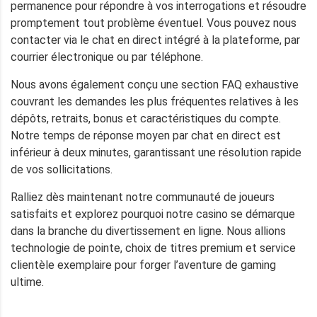
permanence pour répondre à vos interrogations et résoudre
promptement tout problème éventuel. Vous pouvez nous
contacter via le chat en direct intégré à la plateforme, par
courrier électronique ou par téléphone.
Nous avons également conçu une section FAQ exhaustive
couvrant les demandes les plus fréquentes relatives à les
dépôts, retraits, bonus et caractéristiques du compte.
Notre temps de réponse moyen par chat en direct est
inférieur à deux minutes, garantissant une résolution rapide
de vos sollicitations.
Ralliez dès maintenant notre communauté de joueurs
satisfaits et explorez pourquoi notre casino se démarque
dans la branche du divertissement en ligne. Nous allions
technologie de pointe, choix de titres premium et service
clientèle exemplaire pour forger l’aventure de gaming
ultime.