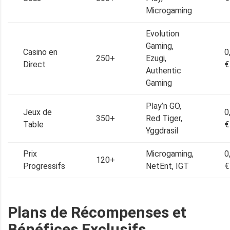
Microgaming
Evolution
Gaming,
Casino en
0
250+
Ezugi,
Direct
€
Authentic
Gaming
Play’n GO,
Jeux de
0
350+
Red Tiger,
Table
€
Yggdrasil
Prix
Microgaming,
0
120+
Progressifs
NetEnt, IGT
€
Plans de Récompenses et
Bénéfices Exclusifs