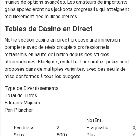
munies de options avancées. Les amateurs de importants
gains apprécieront nos jackpots progressifs qui atteignent
régulièrement des millions d’euros.
Tables de Casino en Direct
Notre section casino en direct propose une immersion
complète avec de réels croupiers professionnels
retransmis en haute définition depuis des studios
ultramodernes. Blackjack, roulette, baccarat et poker sont
proposés dans de multiples variantes, avec des seuils de
mise conformes à tous les budgets.
Type de Divertissements
Total de Titres
Éditeurs Majeurs
Pari Plancher
NetEnt,
Bandits à
2
Pragmatic
0
Sous
800+
Play,
€