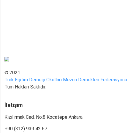
© 2021
Türk Eğitim Derneği Okulları Mezun Dernekleri Federasyonu
Tüm Hakları Saklıdır.
İletişim
Kızılırmak Cad. No:8 Kocatepe Ankara
+90 (312) 939 42 67