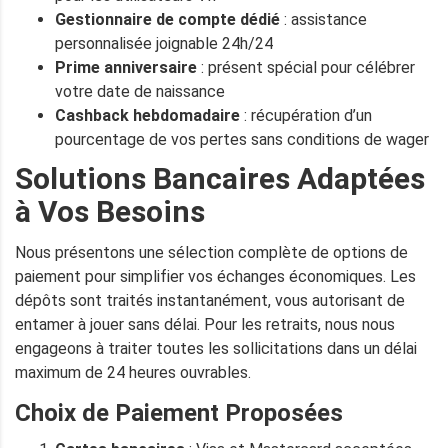
Gestionnaire de compte dédié
: assistance
personnalisée joignable 24h/24
Prime anniversaire
: présent spécial pour célébrer
votre date de naissance
Cashback hebdomadaire
: récupération d’un
pourcentage de vos pertes sans conditions de wager
Solutions Bancaires Adaptées
à Vos Besoins
Nous présentons une sélection complète de options de
paiement pour simplifier vos échanges économiques. Les
dépôts sont traités instantanément, vous autorisant de
entamer à jouer sans délai. Pour les retraits, nous nous
engageons à traiter toutes les sollicitations dans un délai
maximum de 24 heures ouvrables.
Choix de Paiement Proposées