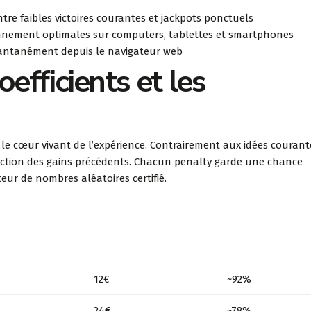
entre faibles victoires courantes et jackpots ponctuels
nnement optimales sur computers, tablettes et smartphones
stantanément depuis le navigateur web
efficients et les
 le cœur vivant de l’expérience. Contrairement aux idées courant
ction des gains précédents. Chacun penalty garde une chance
eur de nombres aléatoires certifié.
12€
~92%
24€
~78%