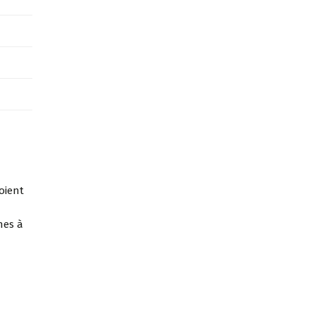
oient
nes à