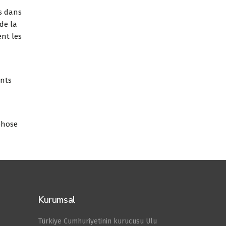
s dans
de la
ent les
ents
phose
Kurumsal
Türkiye Cumhuriyetinin kurucusu Ulu