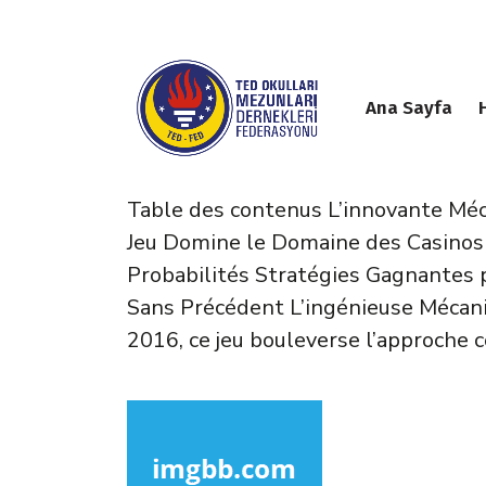
Ana Sayfa
Table des contenus L’innovante Méca
Jeu Domine le Domaine des Casinos e
Probabilités Stratégies Gagnantes 
Sans Précédent L’ingénieuse Mécan
2016, ce jeu bouleverse l’approche