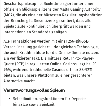
Geschäftsphilosophie. Roulettino agiert unter einer
offiziellen Glücksspiellizenz der Malta Gaming Authority
(MGA), die als eine der härtesten Regulierungsbehörden
der Branche gilt. Diese Lizenz garantiert, dass alle
Spielabläufe kontinuierlich überprüft werden und
internationalen Standards genügen.
Alle Transaktionen werden mit einer 256-Bit-SSL-
Verschlüsselung gesichert – der gleichen Technologie,
die auch Kreditinstitute für die Online-Dienste nutzen.
Ein verifizierter Fakt: Die mittlere Return-to-Player-
Quote (RTP) in regulierten Online-Casinos liegt bei 95-
96%, während traditionelle Casinos oft nur 88-92%
bieten, was unsere Plattform zu einer gerechteren
Alternative macht.
Verantwortungsvolles Spielen
Selbstlimitierungsfunktionen für Deposits,
Einsätze sowie Spielzeit