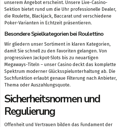
unserem Angebot erscheint. Unsere Live-Casino-
Sektion bietet rund um die Uhr professionelle Dealer,
die Roulette, Blackjack, Baccarat und verschiedene
Poker-Varianten in Echtzeit präsentieren.
Besondere Spielkategorien bei Roulettino
Wir gliedern unser Sortiment in klaren Kategorien,
damit Sie schnell zu den Favoriten gelangen. Von
progressiven Jackpot-Slots bis zu neuartigen
Megaways-Titeln – unser Casino deckt das komplette
Spektrum moderner Glücksspielunterhaltung ab. Die
Suchfunktion erlaubt genaue Filterung nach Anbieter,
Thema oder Auszahlungsquote.
Sicherheitsnormen und
Regulierung
Offenheit und Vertrauen bilden das Fundament der