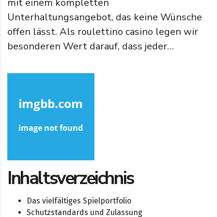
mit einem kompletten
Unterhaltungsangebot, das keine Wünsche
offen lässt. Als roulettino casino legen wir
besonderen Wert darauf, dass jeder…
Inhaltsverzeichnis
Das vielfältiges Spielportfolio
Schutzstandards und Zulassung