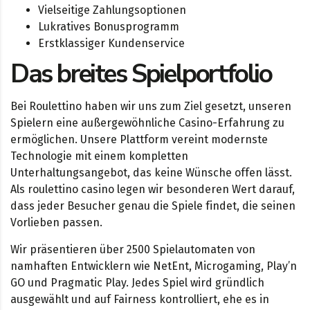
Vielseitige Zahlungsoptionen
Lukratives Bonusprogramm
Erstklassiger Kundenservice
Das breites Spielportfolio
Bei Roulettino haben wir uns zum Ziel gesetzt, unseren
Spielern eine außergewöhnliche Casino-Erfahrung zu
ermöglichen. Unsere Plattform vereint modernste
Technologie mit einem kompletten
Unterhaltungsangebot, das keine Wünsche offen lässt.
Als
roulettino casino
legen wir besonderen Wert darauf,
dass jeder Besucher genau die Spiele findet, die seinen
Vorlieben passen.
Wir präsentieren über 2500 Spielautomaten von
namhaften Entwicklern wie NetEnt, Microgaming, Play’n
GO und Pragmatic Play. Jedes Spiel wird gründlich
ausgewählt und auf Fairness kontrolliert, ehe es in