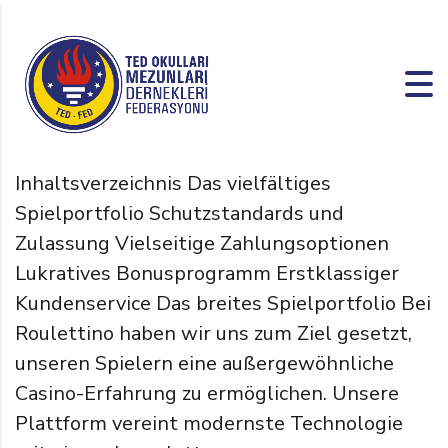
Inhaltsverzeichnis Das vielfältiges
Spielportfolio Schutzstandards und
Zulassung Vielseitige Zahlungsoptionen
Lukratives Bonusprogramm Erstklassiger
Kundenservice Das breites Spielportfolio Bei
Roulettino haben wir uns zum Ziel gesetzt,
unseren Spielern eine außergewöhnliche
Casino-Erfahrung zu ermöglichen. Unsere
Plattform vereint modernste Technologie