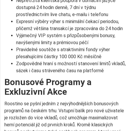
Nepřetržitá klientská podpora v domácím jazyce
dostupná 24 hodin denně, 7 dní v týdnu
prostřednictvím live chatu, e-mailu i telefonu
Expresní výběry výher s minimální čekací periodou,
přičemž většina transakcí je zpracována do 24 hodin
Výjimečný VIP systém s přizpůsobenými bonusy,
navýšenými limity a prémiovou péčí
Pravidelné soutěže s atraktivními fondy výher
přesahujícími částky 100 000 Kč měsíčně
Zodpovědné hraní s možností stanovení limitů vkladů,
sázek i času stráveného času na platformě
Bonusové Programy a
Exkluzivní Akce
Roostino se pyšní jedním z nejvýhodnějších bonusových
programů na českém trhu. Vstupní balík pro nové uživatele
je rozložen do více vkladů, což umožňuje maximalizovat
herní potenciál již od prvních kroků. Kromě klasických