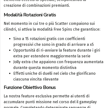
creazione di combinazioni premianti.
Modalità Rotazioni Gratis
Nel momento in cui tre o più Scatter compaiono sui
cilindri, si attiva la modalità Free Spins che garantisce:
Sino a 15 rotazioni gratis con coefficienti
progressivi che sono in grado di arrivare a x5
Opportunità di ri-avviare la feature durante i giri
extra per estendere maggiormente la serie
Jolly extra che appaiono con frequenza aumentata
durante questa momento distintiva
Effetti uniche di duelli nel cielo che glorificano
ciascuna vincita rilevante
Funzione Obiettivo Bonus
La nostra feature esclusiva permette ai utenti di
accumulare punti missione nel corso del il gameplay
normale. Completando determinate sequenze di