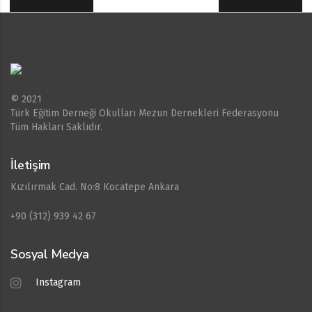
© 2021
Türk Eğitim Derneği Okulları Mezun Dernekleri Federasyonu
Tüm Hakları Saklıdır.
İletişim
Kızılırmak Cad. No:8 Kocatepe Ankara
+90 (312) 939 42 67
Sosyal Medya
Instagram