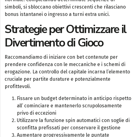
simboli, si sbloccano obiettivi crescenti che rilasciano
bonus istantanei o ingresso a turni extra unici.
Strategie per Ottimizzare il
Divertimento di Gioco
Raccomandiamo di iniziare con bet contenute per
prendere confidenza con le meccaniche e i schemi di
erogazione. La controllo del capitale incarna l’elemento
cruciale per partite durature e potenzialmente
profittevoli.
Fissare un budget determinato in anticipo rispetto
all’ cominciare e mantenerlo scrupolosamente
privo di eccezioni
Utilizzare la funzione spin automatici con soglie di
sconfitta prefissati per conservare il gestione
Aumentare progressivamente le puntate