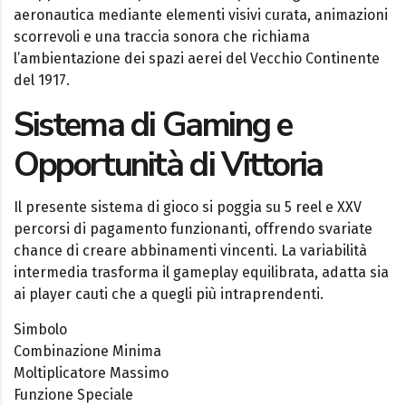
aeronautica mediante elementi visivi curata, animazioni
scorrevoli e una traccia sonora che richiama
l’ambientazione dei spazi aerei del Vecchio Continente
del 1917.
Sistema di Gaming e
Opportunità di Vittoria
Il presente sistema di gioco si poggia su 5 reel e XXV
percorsi di pagamento funzionanti, offrendo svariate
chance di creare abbinamenti vincenti. La variabilità
intermedia trasforma il gameplay equilibrata, adatta sia
ai player cauti che a quegli più intraprendenti.
Simbolo
Combinazione Minima
Moltiplicatore Massimo
Funzione Speciale