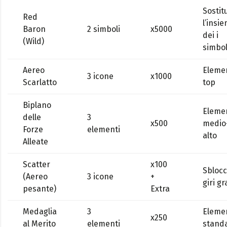
Sostit
Red
l’insi
Baron
2 simboli
x5000
dei i
(Wild)
simbol
Aereo
Eleme
3 icone
x1000
Scarlatto
top
Biplano
Eleme
delle
3
x500
medio
Forze
elementi
alto
Alleate
Scatter
x100
Sbloc
(Aereo
3 icone
+
giri gr
pesante)
Extra
Medaglia
3
Eleme
x250
al Merito
elementi
stand