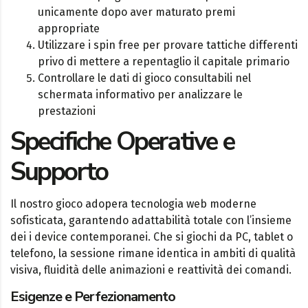
unicamente dopo aver maturato premi
appropriate
Utilizzare i spin free per provare tattiche differenti
privo di mettere a repentaglio il capitale primario
Controllare le dati di gioco consultabili nel
schermata informativo per analizzare le
prestazioni
Specifiche Operative e
Supporto
Il nostro gioco adopera tecnologia web moderne
sofisticata, garantendo adattabilità totale con l’insieme
dei i device contemporanei. Che si giochi da PC, tablet o
telefono, la sessione rimane identica in ambiti di qualità
visiva, fluidità delle animazioni e reattività dei comandi.
Esigenze e Perfezionamento