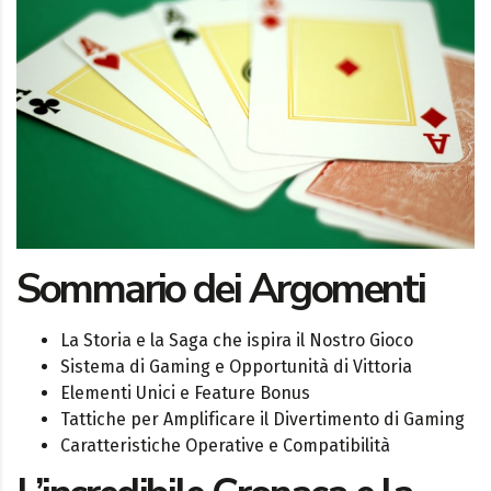
Sommario dei Argomenti
La Storia e la Saga che ispira il Nostro Gioco
Sistema di Gaming e Opportunità di Vittoria
Elementi Unici e Feature Bonus
Tattiche per Amplificare il Divertimento di Gaming
Caratteristiche Operative e Compatibilità