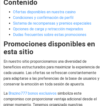
Contenido
Ofertas disponibles en nuestra casino
Condiciones y confirmación de perfil
Sistema de recompensas y premios especiales
Opciones de carga y retracción mejorados
Dudas frecuentes sobre estas promociones
Promociones disponibles en
esta sitio
En nuestro sitio proporcionamos una diversidad de
beneficios estructurados para maximizar la experiencia de
cada usuario. Las ofertas se refrescan constantemente
para adaptarse a las preferencias de la base de usuarios y
conservar la emoción en toda sesión de apuesta.
La
Brazino777 bonos exclusivos
simboliza este
compromiso con proporcionar ventaja adicional desde el
primer momento. Tenemos organizado nuestras