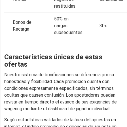
restituidas
50% en
Bonos de
cargas
30x
Recarga
subsecuentes
Características únicas de estas
ofertas
Nuestro sistema de bonificaciones se diferencia por su
honestidad y flexibilidad. Cada promoción cuenta con
condiciones expresamente especificados, sin términos
ocultas que causen confusión. Los apostadores pueden
revisar en tiempo directo el avance de sus exigencias de
wagering mediante el dashboard de jugador individual.
Según estadísticas validados de la área del apuestas en
internet, el índice promedio de exigencias de apuesta en