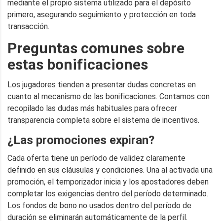
mediante el propio sistema utilizado para el depósito
primero, asegurando seguimiento y protección en toda
transacción.
Preguntas comunes sobre
estas bonificaciones
Los jugadores tienden a presentar dudas concretas en
cuanto al mecanismo de las bonificaciones. Contamos con
recopilado las dudas más habituales para ofrecer
transparencia completa sobre el sistema de incentivos.
¿Las promociones expiran?
Cada oferta tiene un período de validez claramente
definido en sus cláusulas y condiciones. Una al activada una
promoción, el temporizador inicia y los apostadores deben
completar los exigencias dentro del período determinado.
Los fondos de bono no usados dentro del período de
duración se eliminarán automáticamente de la perfil.