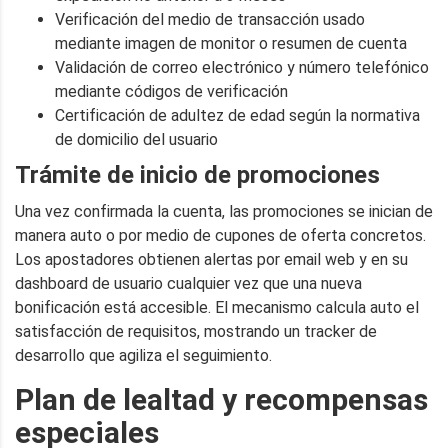
Verificación del medio de transacción usado
mediante imagen de monitor o resumen de cuenta
Validación de correo electrónico y número telefónico
mediante códigos de verificación
Certificación de adultez de edad según la normativa
de domicilio del usuario
Trámite de inicio de promociones
Una vez confirmada la cuenta, las promociones se inician de
manera auto o por medio de cupones de oferta concretos.
Los apostadores obtienen alertas por email web y en su
dashboard de usuario cualquier vez que una nueva
bonificación está accesible. El mecanismo calcula auto el
satisfacción de requisitos, mostrando un tracker de
desarrollo que agiliza el seguimiento.
Plan de lealtad y recompensas
especiales