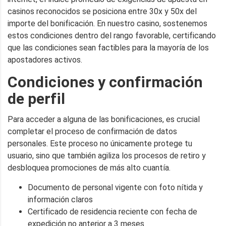
casinos reconocidos se posiciona entre 30x y 50x del
importe del bonificación. En nuestro casino, sostenemos
estos condiciones dentro del rango favorable, certificando
que las condiciones sean factibles para la mayoría de los
apostadores activos.
Condiciones y confirmación
de perfil
Para acceder a alguna de las bonificaciones, es crucial
completar el proceso de confirmación de datos
personales. Este proceso no únicamente protege tu
usuario, sino que también agiliza los procesos de retiro y
desbloquea promociones de más alto cuantía.
Documento de personal vigente con foto nítida y
información claros
Certificado de residencia reciente con fecha de
expedición no anterior a 3 meses