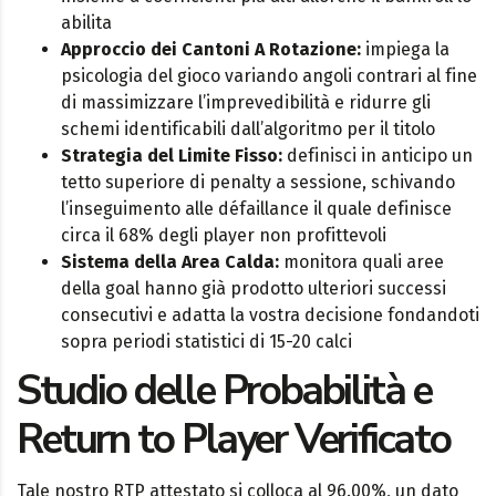
abilita
Approccio dei Cantoni A Rotazione:
impiega la
psicologia del gioco variando angoli contrari al fine
di massimizzare l’imprevedibilità e ridurre gli
schemi identificabili dall’algoritmo per il titolo
Strategia del Limite Fisso:
definisci in anticipo un
tetto superiore di penalty a sessione, schivando
l’inseguimento alle défaillance il quale definisce
circa il 68% degli player non profittevoli
Sistema della Area Calda:
monitora quali aree
della goal hanno già prodotto ulteriori successi
consecutivi e adatta la vostra decisione fondandoti
sopra periodi statistici di 15-20 calci
Studio delle Probabilità e
Return to Player Verificato
Tale nostro RTP attestato si colloca al 96.00%, un dato