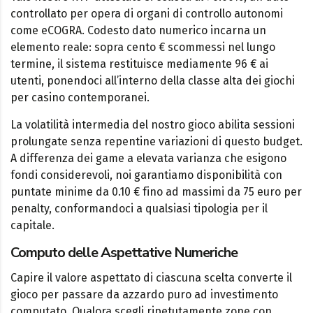
controllato per opera di organi di controllo autonomi
come eCOGRA. Codesto dato numerico incarna un
elemento reale: sopra cento € scommessi nel lungo
termine, il sistema restituisce mediamente 96 € ai
utenti, ponendoci all’interno della classe alta dei giochi
per casino contemporanei.
La volatilità intermedia del nostro gioco abilita sessioni
prolungate senza repentine variazioni di questo budget.
A differenza dei game a elevata varianza che esigono
fondi considerevoli, noi garantiamo disponibilità con
puntate minime da 0.10 € fino ad massimi da 75 euro per
penalty, conformandoci a qualsiasi tipologia per il
capitale.
Computo delle Aspettative Numeriche
Capire il valore aspettato di ciascuna scelta converte il
gioco per passare da azzardo puro ad investimento
computato. Qualora scegli ripetutamente zone con