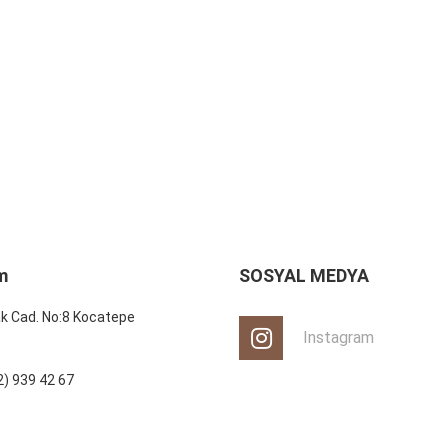
m
SOSYAL MEDYA
ak Cad. No:8 Kocatepe
Instagram
) 939 42 67