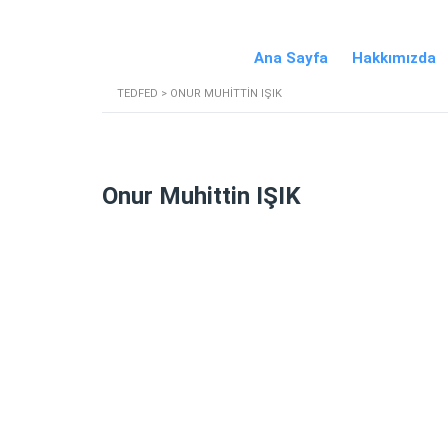
Ana Sayfa
Hakkımızda
TEDFED
>
ONUR MUHITTIN IŞIK
Onur Muhittin IŞIK