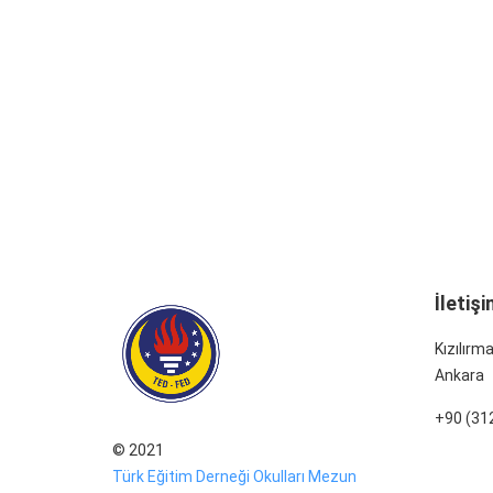
İletişi
Kızılırm
Ankara
+90 (312
© 2021
Türk Eğitim Derneği Okulları Mezun