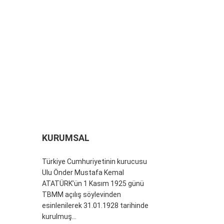
KURUMSAL
Türkiye Cumhuriyetinin kurucusu
Ulu Önder Mustafa Kemal
ATATÜRK’ün 1 Kasım 1925 günü
TBMM açılış söylevinden
esinlenilerek 31.01.1928 tarihinde
kurulmuş...