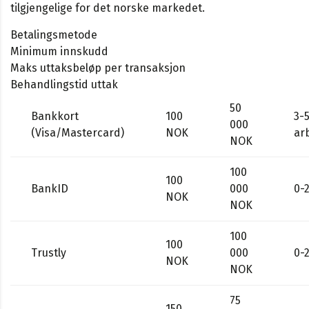
tilgjengelige for det norske markedet.
Betalingsmetode
Minimum innskudd
Maks uttaksbeløp per transaksjon
Behandlingstid uttak
50
Bankkort
100
3-
000
(Visa/Mastercard)
NOK
ar
NOK
100
100
BankID
000
0-
NOK
NOK
100
100
Trustly
000
0-
NOK
NOK
75
150