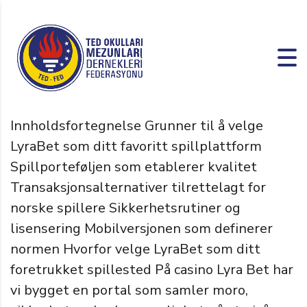
Innholdsfortegnelse Grunner til å velge
LyraBet som ditt favoritt spillplattform
Spillporteføljen som etablerer kvalitet
Transaksjonsalternativer tilrettelagt for
norske spillere Sikkerhetsrutiner og
lisensering Mobilversjonen som definerer
normen Hvorfor velge LyraBet som ditt
foretrukket spillested På casino Lyra Bet har
vi bygget en portal som samler moro,