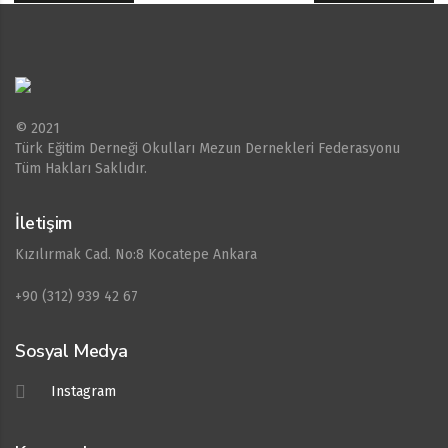
© 2021
Türk Eğitim Derneği Okulları Mezun Dernekleri Federasyonu
Tüm Hakları Saklıdır.
İletişim
Kızılırmak Cad. No:8 Kocatepe Ankara
+90 (312) 939 42 67
Sosyal Medya
Instagram