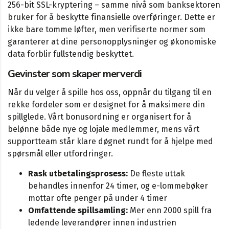
256-bit SSL-kryptering – samme nivå som banksektoren
bruker for å beskytte finansielle overføringer. Dette er
ikke bare tomme løfter, men verifiserte normer som
garanterer at dine personopplysninger og økonomiske
data forblir fullstendig beskyttet.
Gevinster som skaper merverdi
Når du velger å spille hos oss, oppnår du tilgang til en
rekke fordeler som er designet for å maksimere din
spillglede. Vårt bonusordning er organisert for å
belønne både nye og lojale medlemmer, mens vårt
supportteam står klare døgnet rundt for å hjelpe med
spørsmål eller utfordringer.
Rask utbetalingsprosess:
De fleste uttak
behandles innenfor 24 timer, og e-lommebøker
mottar ofte penger på under 4 timer
Omfattende spillsamling:
Mer enn 2000 spill fra
ledende leverandører innen industrien