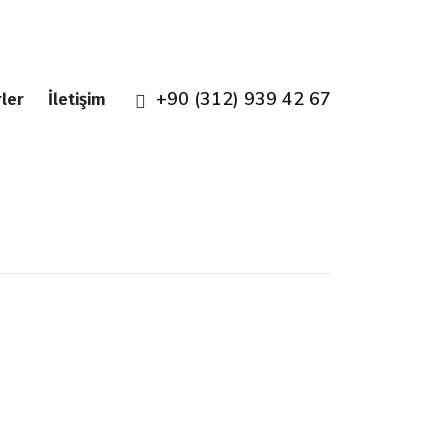
+90 (312) 939 42 67
ler
İletişim