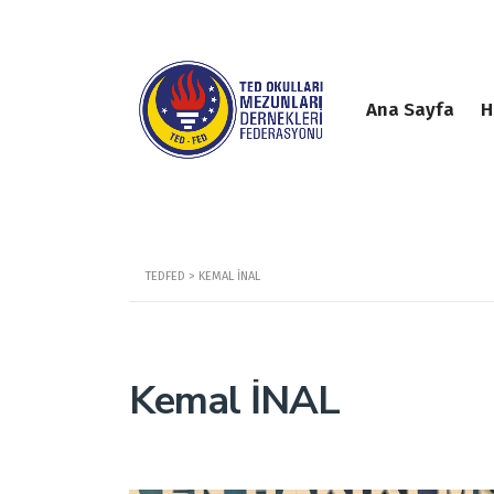
Ana Sayfa
H
TEDFED
>
KEMAL İNAL
Kemal İNAL