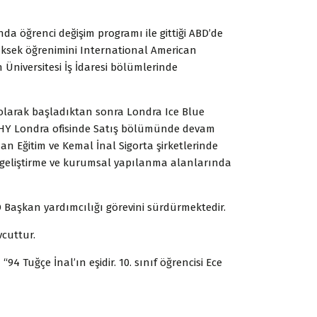
nda öğrenci değişim programı ile gittiği ABD’de
ksek öğrenimini International American
Üniversitesi İş İdaresi bölümlerinde
 olarak başladıktan sonra Londra Ice Blue
KTHY Londra ofisinde Satış bölümünde devam
an Eğitim ve Kemal İnal Sigorta şirketlerinde
ş geliştirme ve kurumsal yapılanma alanlarında
Başkan yardımcılığı görevini sürdürmektedir.
vcuttur.
94 Tuğçe İnal’ın eşidir. 10. sınıf öğrencisi Ece