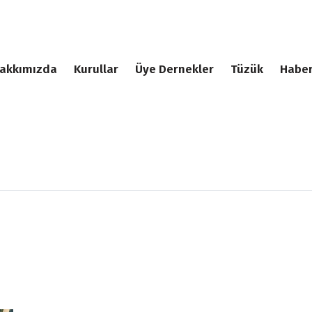
akkımızda
Kurullar
Üye Dernekler
Tüzük
Haber