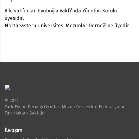
Aile vakfı olan Eyüboğlu Vakfı’nda Yönetim Kurulu
üyesidir.
Northeastern Üniversitesi Mezunlar Derneği’ne üyedir.
© 2021
Türk Eğitim Derneği Okulları Mezun Dernekleri Federasyonu
Tüm Hakları Saklıdır.
İletişim