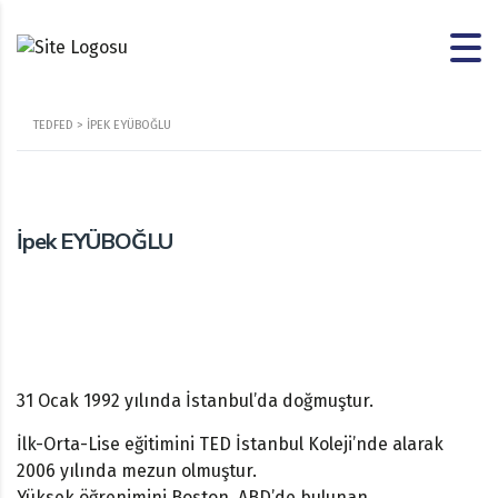
TEDFED
>
İPEK EYÜBOĞLU
İpek EYÜBOĞLU
31 Ocak 1992 yılında İstanbul’da doğmuştur.
İlk-Orta-Lise eğitimini TED İstanbul Koleji’nde alarak
2006 yılında mezun olmuştur.
Yüksek öğrenimini Boston, ABD’de bulunan