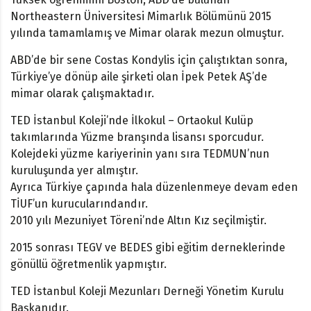
Northeastern Üniversitesi Mimarlık Bölümünü 2015
yılında tamamlamış ve Mimar olarak mezun olmuştur.
ABD’de bir sene Costas Kondylis için çalıştıktan sonra,
Türkiye’ye dönüp aile şirketi olan İpek Petek AŞ’de
mimar olarak çalışmaktadır.
TED İstanbul Koleji’nde İlkokul – Ortaokul Kulüp
takımlarında Yüzme branşında lisansı sporcudur.
Kolejdeki yüzme kariyerinin yanı sıra TEDMUN’nun
kuruluşunda yer almıştır.
Ayrıca Türkiye çapında hala düzenlenmeye devam eden
TİUF’un kurucularındandır.
2010 yılı Mezuniyet Töreni’nde Altın Kız seçilmiştir.
2015 sonrası TEGV ve BEDES gibi eğitim derneklerinde
gönüllü öğretmenlik yapmıştır.
TED İstanbul Koleji Mezunları Derneği Yönetim Kurulu
Başkanıdır.