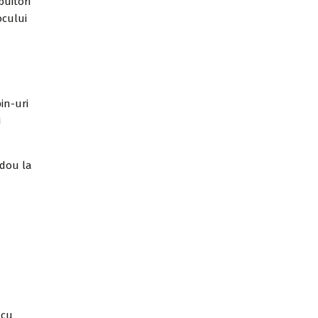
buitori
ocului
in-uri
i
adou la
 cu