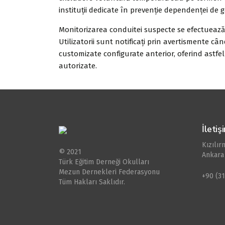
instituții dedicate în prevenție dependenței de g
Monitorizarea conduitei suspecte se efectuează 
Utilizatorii sunt notificați prin avertismente c
customizate configurate anterior, oferind astfe
autorizate.
İletiş
Kızılı
© 2021
Ankara
Türk Eğitim Derneği Okulları
Mezun Dernekleri Federasyonu
+90 (31
Tüm Hakları Saklıdır.