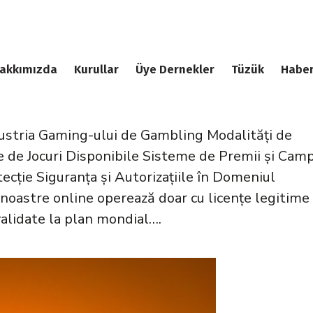
akkımızda
Kurullar
Üye Dernekler
Tüzük
Haber
ndustria Gaming-ului de Gambling Modalități de
e de Jocuri Disponibile Sisteme de Premii și Camp
ecție Siguranța și Autorizațiile în Domeniul
 noastre online operează doar cu licențe legitime
validate la plan mondial….