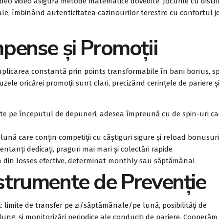
ideo video asigură metode matematice dovedite. Jocurile cu distri
nale, îmbinând autenticitatea cazinourilor terestre cu confortul j
ense și Promoții
mplicarea constantă prin points transformabile în bani bonus, sp
zele oricărei promoții sunt clari, precizând cerințele de pariere ș
te pe începutul de depuneri, adesea împreună cu de spin-uri c
lună care conțin competiții cu câștiguri sigure și reload bonusuri
entanți dedicați, praguri mai mari și colectări rapide
din losses efective, determinat monthly sau săptămânal
nstrumente de Prevenție
imite de transfer pe zi/săptămânale/pe lună, posibilități de
ng, și monitorizări periodice ale conduciți de pariere. Cooperăm