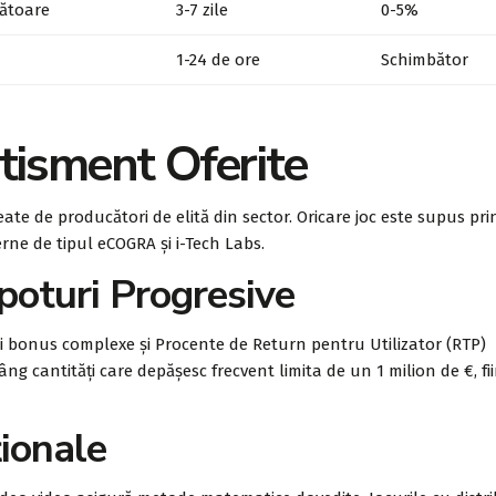
rătoare
3-7 zile
0-5%
1-24 de ore
Schimbător
rtisment Oferite
ate de producători de elită din sector. Oricare joc este supus pri
erne de tipul eCOGRA și i-Tech Labs.
kpoturi Progresive
ici bonus complexe și Procente de Return pentru Utilizator (RTP)
râng cantități care depășesc frecvent limita de un 1 milion de €, fi
ționale