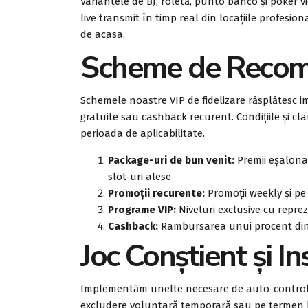
Variantele de BJ, roletă, punto banco și poker v
live transmit în timp real din locațiile profesio
de acasa.
Scheme de Recomp
Schemele noastre VIP de fidelizare răsplătesc i
gratuite sau cashback recurent. Condițiile și clau
perioada de aplicabilitate.
Package-uri de bun venit:
Premii eșalona
slot-uri alese
Promoții recurente:
Promoții weekly și pe 
Programe VIP:
Niveluri exclusive cu reprez
Cashback:
Rambursarea unui procent din 
Joc Conștient și I
Implementăm unelte necesare de auto-control: l
excludere voluntară temporară sau pe termen lu