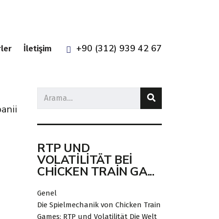
+90 (312) 939 42 67
ler
İletişim
anii
RTP UND
VOLATILITÄT BEI
CHICKEN TRAIN GA...
Genel
Die Spielmechanik von Chicken Train
Games: RTP und Volatilität Die Welt