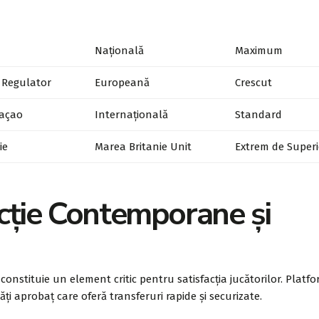
Națională
Maximum
 Regulator
Europeană
Crescut
raçao
Internațională
Standard
ie
Marea Britanie Unit
Extrem de Superi
cție Contemporane și
 constituie un element critic pentru satisfacția jucătorilor. Platf
i aprobaț care oferă transferuri rapide și securizate.