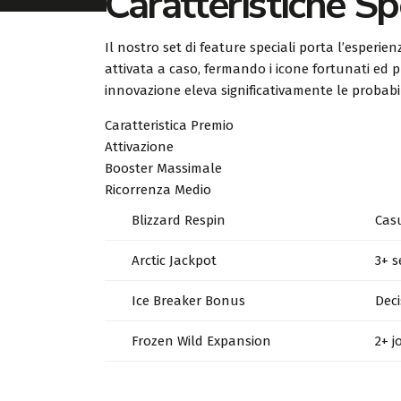
Caratteristiche Spe
Il nostro set di feature speciali porta l’esperi
attivata a caso, fermando i icone fortunati ed 
innovazione eleva significativamente le probabi
Caratteristica Premio
Attivazione
Booster Massimale
Ricorrenza Medio
Blizzard Respin
Cas
Arctic Jackpot
3+ 
Ice Breaker Bonus
Dec
Frozen Wild Expansion
2+ j