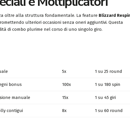
ciali e Moltiplicatori
enza oltre alla struttura fondamentale. La feature
Blizzard Respi
promettendo ulteriori occasioni senza oneri aggiuntivi. Questa
lità di combo plurime nel corso di uno singolo giro.
uale
5x
1 su 25 round
segni bonus
100x
1 su 180 spin
isione manuale
15x
1 su 45 giri
olly contigui
8x
1 su 60 round