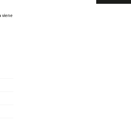
n
viene