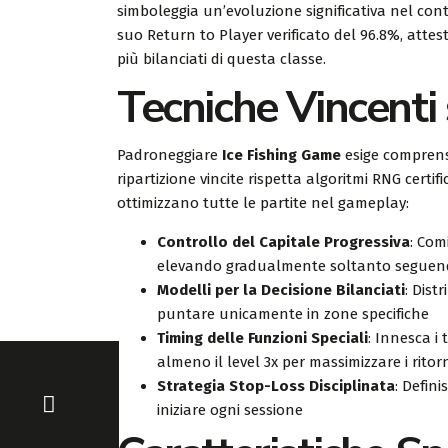
simboleggia un’evoluzione significativa nel contest
suo Return to Player verificato del 96.8%, attes
più bilanciati di questa classe.
Tecniche Vincenti 
Padroneggiare
Ice Fishing Game
esige comprens
ripartizione vincite rispetta algoritmi RNG certif
ottimizzano tutte le partite nel gameplay:
Controllo del Capitale Progressiva
: Com
elevando gradualmente soltanto seguendo
Modelli per la Decisione Bilanciati
: Dist
puntare unicamente in zone specifiche
Timing delle Funzioni Speciali
: Innesca i
almeno il level 3x per massimizzare i ritor
Strategia Stop-Loss Disciplinata
: Defin
iniziare ogni sessione