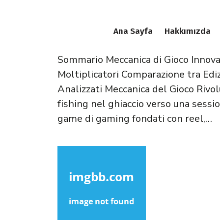
Ana Sayfa
Hakkımızda
Sommario Meccanica di Gioco Innovat
Moltiplicatori Comparazione tra Ediz
Analizzati Meccanica del Gioco Rivol
fishing nel ghiaccio verso una sessio
game di gaming fondati con reel,…