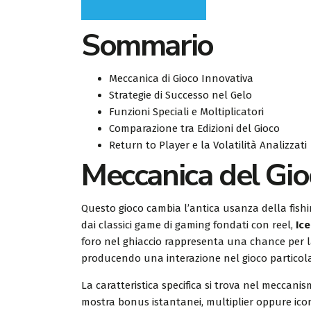
Sommario
Meccanica di Gioco Innovativa
Strategie di Successo nel Gelo
Funzioni Speciali e Moltiplicatori
Comparazione tra Edizioni del Gioco
Return to Player e la Volatilità Analizzati
Meccanica del Gio
Questo gioco cambia l’antica usanza della fishin
dai classici game di gaming fondati con reel,
Ic
foro nel ghiaccio rappresenta una chance per l
producendo una interazione nel gioco particola
La caratteristica specifica si trova nel meccan
mostra bonus istantanei, multiplier oppure ico