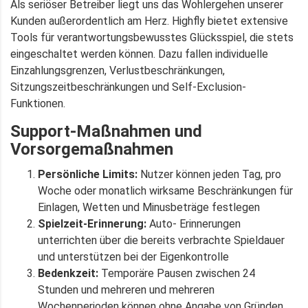
Als seriöser Betreiber liegt uns das Wohlergehen unserer
Kunden außerordentlich am Herz. Highfly bietet extensive
Tools für verantwortungsbewusstes Glücksspiel, die stets
eingeschaltet werden können. Dazu fallen individuelle
Einzahlungsgrenzen, Verlustbeschränkungen,
Sitzungszeitbeschränkungen und Self-Exclusion-
Funktionen.
Support-Maßnahmen und
Vorsorgemaßnahmen
Persönliche Limits:
Nutzer können jeden Tag, pro
Woche oder monatlich wirksame Beschränkungen für
Einlagen, Wetten und Minusbeträge festlegen
Spielzeit-Erinnerung:
Auto- Erinnerungen
unterrichten über die bereits verbrachte Spieldauer
und unterstützen bei der Eigenkontrolle
Bedenkzeit:
Temporäre Pausen zwischen 24
Stunden und mehreren und mehreren
Wochenperioden können ohne Angabe von Gründen