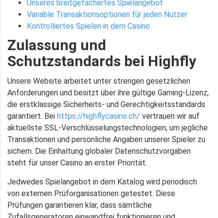
Unseres breitgefächertes Spielangebot
Variable Transaktionsoptionen für jeden Nutzer
Kontrolliertes Spielen in dem Casino
Zulassung und
Schutzstandards bei Highfly
Unsere Website arbeitet unter strengen gesetzlichen
Anforderungen und besitzt über ihre gültige Gaming-Lizenz,
die erstklassige Sicherheits- und Gerechtigkeitsstandards
garantiert. Bei
https://highflycasino.ch/
vertrauen wir auf
aktuellste SSL-Verschlüsselungstechnologien, um jegliche
Transaktionen und persönliche Angaben unserer Spieler zu
sichern. Die Einhaltung globaler Datenschutzvorgaben
steht für unser Casino an erster Priorität.
Jedwedes Spielangebot in dem Katalog wird periodisch
von externen Prüforganisationen getestet. Diese
Prüfungen garantieren klar, dass sämtliche
Zufallsgeneratoren einwandfrei funktionieren und