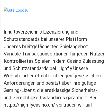
Inhaltsverzeichnis Lizenzierung und
Schutzstandards bei unserer Plattform
Unseres breitgefächertes Spielangebot
Variable Transaktionsoptionen für jeden Nutzer
Kontrolliertes Spielen in dem Casino Zulassung
und Schutzstandards bei Highfly Unsere
Website arbeitet unter strengen gesetzlichen
Anforderungen und besitzt über ihre gültige
Gaming-Lizenz, die erstklassige Sicherheits-
und Gerechtigkeitsstandards garantiert. Bei
https://highflycasino.ch/ vertrauen wir auf