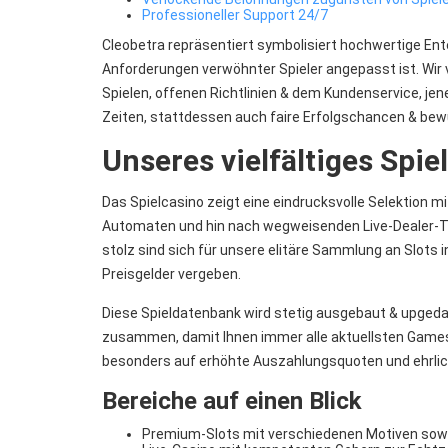
Professioneller Support 24/7
Cleobetra repräsentiert symbolisiert hochwertige Ente
Anforderungen verwöhnter Spieler angepasst ist. Wi
Spielen, offenen Richtlinien & dem Kundenservice, jen
Zeiten, stattdessen auch faire Erfolgschancen & be
Unseres vielfältiges Spie
Das Spielcasino zeigt eine eindrucksvolle Selektion m
Automaten und hin nach wegweisenden Live-Dealer-Tis
stolz sind sich für unsere elitäre Sammlung an Slots
Preisgelder vergeben.
Diese Spieldatenbank wird stetig ausgebaut & upged
zusammen, damit Ihnen immer alle aktuellsten Games
besonders auf erhöhte Auszahlungsquoten und ehrli
Bereiche auf einen Blick
Premium-Slots mit verschiedenen Motiven sow