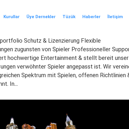
Kurullar
Üye Dernekler
Tüzük
Haberler
İletişim
lportfolio Schutz & Lizenzierung Flexible
ngen zugunsten von Spieler Professioneller Suppo
ert hochwertige Entertainment & stellt bereit unse
rungen verwöhnter Spieler angepasst ist. Wir verei
eichen Spektrum mit Spielen, offenen Richtlinien
nt. In…