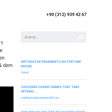
+90 (312) 939 42 67
rt
re
nen
MÉTODOS DE PAGAMENTO NO FORTUNE
 & dem
MOUSE
Genel
CHOOSING CASINO GAMES THAT TAKE
INTERAC ...
makeyourplacespeaceful.ca