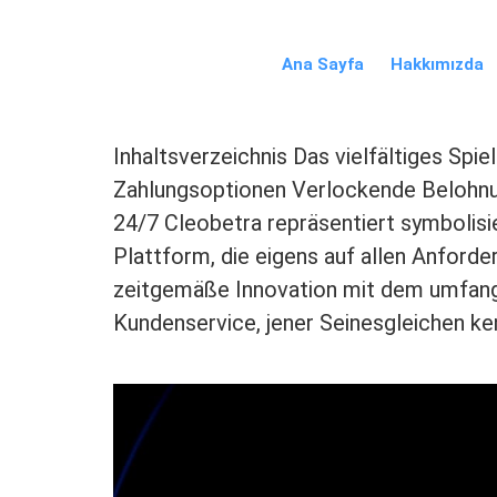
Ana Sayfa
Hakkımızda
Inhaltsverzeichnis Das vielfältiges Spie
Zahlungsoptionen Verlockende Belohnu
24/7 Cleobetra repräsentiert symbolisi
Plattform, die eigens auf allen Anforde
zeitgemäße Innovation mit dem umfangr
Kundenservice, jener Seinesgleichen ken