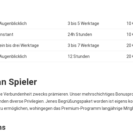
Augenblicklich
3 bis 5 Werktage
10 
Instant
24h Stunden
10 
ein bis drei Werktage
3 bis 7 Werktage
20 
Augenblicklich
12 Stunden
20 
n Spieler
r ihre Verbundenheit zwecks prämieren. Unser mehrschichtiges Bonus
n diverse Privilegien. Jenes Begrüßungspaket worden ist eigens kon
 zu ermöglichen, wohingegen das Premium-Programm langjährige Mitgl
ms