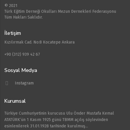
© 2021
Türk Eğitim Derneği Okulları Mezun Dernekleri Federasyonu
Tüm Hakları Saklıdır.
İletişim
Kızılırmak Cad. No:8 Kocatepe Ankara
+90 (312) 939 42 67
Sosyal Medya
Instagram
Kurumsal
Türkiye Cumhuriyetinin kurucusu Ulu Önder Mustafa Kemal
ATATÜRK’ün 1 Kasım 1925 günü TBMM açılış söylevinden
esinlenilerek 31.01.1928 tarihinde kurulmuş...