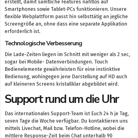
erstellt, damit sämtliche Features nahtlos auf
Smartphones sowie Tablet-PCs funktionieren. Unsere
flexible Webplattform passt hin selbsttätig an jegliche
Screengröße an, ohne dass eine separate Applikation
erforderlich ist.
Technologische Verbesserung
Die Lade-Zeiten liegen im Schnitt mit weniger als 2 sec,
sogar bei Mobile- Datenverbindungen. Touch
Bedienelemente gewährleisten für eine instinktive
Bedienung, wohingegen jene Darstellung auf HD auch
auf kleineren Screens kristallklar abgebildet wird.
Support rund um die Uhr
Das internationales Support-Team ist Euch 24 h je Tag,
seven Tage die Woche verfügbar. Du kontaktieren uns
mittels Livechat, Mail bzw. Telefon-Hotline, wobei die
mittlere Response-Zeit beim Chat unterhalb 90