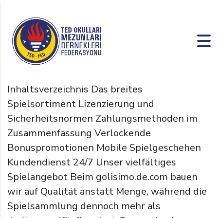
Inhaltsverzeichnis Das breites
Spielsortiment Lizenzierung und
Sicherheitsnormen Zahlungsmethoden im
Zusammenfassung Verlockende
Bonuspromotionen Mobile Spielgeschehen
Kundendienst 24/7 Unser vielfältiges
Spielangebot Beim golisimo.de.com bauen
wir auf Qualität anstatt Menge, während die
Spielsammlung dennoch mehr als