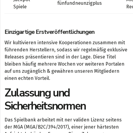
fünfundneunzigplus
Spiele
Re
Einzigartige Erstveröffentlichungen
Wir kultivieren intensive Kooperationen zusammen mit
führenden Herstellern, sodass wir regelmäßig exklusive
Releases präsentieren sind in der Lage. Diese Titel
bleiben häufig mehrere Wochen vor weiteren Portalen
auf uns zugänglich & gewähren unseren Mitgliedern
einen echten Vorteil.
Zulassung und
Sicherheitsnormen
Das Spielbank arbeitet mit ner validen Lizenz seitens
der MGA (MGA/B2C/394/2017), einer jener härtesten