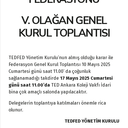
V.
OLAĞAN GENEL
KURUL TOPLANTISI
TEDFED Yönetim Kurulu’nun almış olduğu karar ile
Federasyon Genel Kurul Toplantısı
10 Mayıs 2025
Cumartesi
günü saat 11.00’ da
çoğunluk
sağlanamadığı takdirde
17 Mayıs 2025
Cumartesi
günü saat 11.00’da
TED Ankara Koleji Vakfı
İdari
bina çok amaçlı salonda yapılacaktır.
Delegelerin toplantıya katılmaları önemle rica
olunur.
TEDFED YÖNETİM KURULU