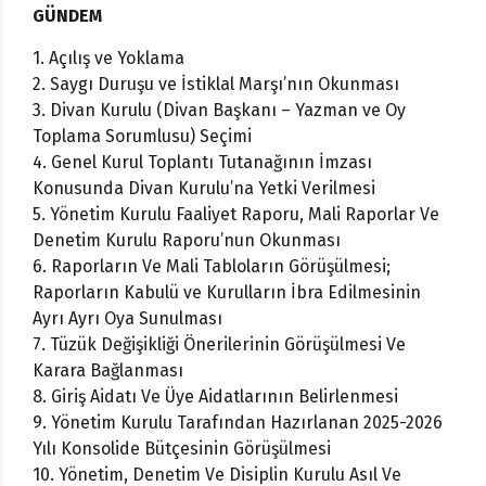
GÜNDEM
1.
Açılış ve Yoklama
2.
Saygı Duruşu ve İstiklal Marşı’nın Okunması
3.
Divan Kurulu (Divan Başkanı – Yazman ve Oy
Toplama Sorumlusu) Seçimi
4.
Genel Kurul Toplantı Tutanağının İmzası
Konusunda Divan Kurulu’na Yetki Verilmesi
5.
Yönetim Kurulu Faaliyet Raporu, Mali Raporlar Ve
Denetim Kurulu Raporu’nun Okunması
6.
Raporların Ve Mali Tabloların Görüşülmesi;
Raporların Kabulü ve Kurulların İbra Edilmesinin
Ayrı Ayrı Oya Sunulması
7.
Tüzük Değişikliği Önerilerinin Görüşülmesi Ve
Karara Bağlanması
8.
Giriş Aidatı Ve Üye Aidatlarının Belirlenmesi
9.
Yönetim Kurulu Tarafından Hazırlanan 2025-2026
Yılı Konsolide Bütçesinin Görüşülmesi
10.
Yönetim, Denetim Ve Disiplin Kurulu Asıl Ve