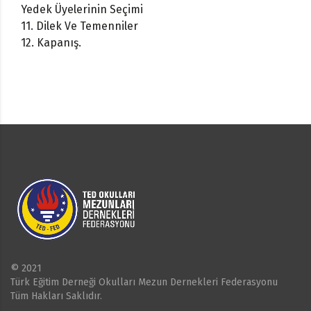
Yedek Üyelerinin Seçimi
11.
Dilek Ve Temenniler
12.
Kapanış.
© 2021
Türk Eğitim Derneği Okulları Mezun Dernekleri Federasyonu
Tüm Hakları Saklıdır.