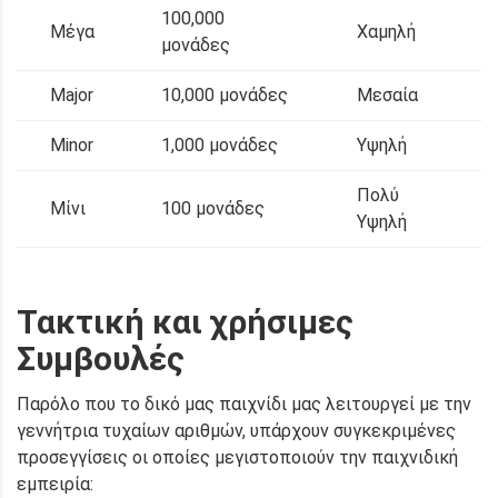
100,000
Μέγα
Χαμηλή
μονάδες
Major
10,000 μονάδες
Μεσαία
Minor
1,000 μονάδες
Υψηλή
Πολύ
Μίνι
100 μονάδες
Υψηλή
Τακτική και χρήσιμες
Συμβουλές
Παρόλο που το δικό μας παιχνίδι μας λειτουργεί με την
γεννήτρια τυχαίων αριθμών, υπάρχουν συγκεκριμένες
προσεγγίσεις οι οποίες μεγιστοποιούν την παιχνιδική
εμπειρία: