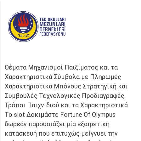
Θέματα Μηχανισμοί Παιξίματος και τα
Χαρακτηριστικά Σύμβολα με Πληρωμές
Χαρακτηριστικά Μπόνους Στρατηγική και
Συμβουλές Τεχνολογικές Προδιαγραφές
Τρόποι Παιχνιδιού και τα Χαρακτηριστικά
Το slot Δοκιμάστε Fortune Of Olympus
δωρεάν παρουσιάζει μία εξαιρετική
κατασκευή που επιτυχώς μείγνυει την