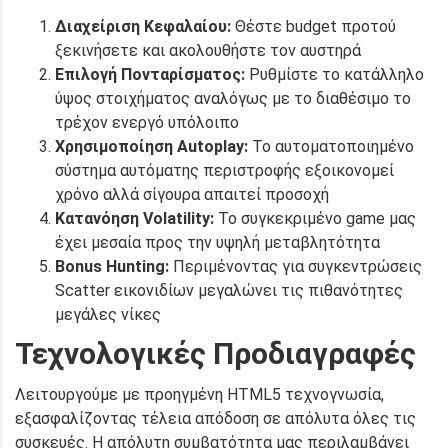
Διαχείριση Κεφαλαίου:
Θέστε budget προτού
ξεκινήσετε και ακολουθήστε τον αυστηρά
Επιλογή Πονταρίσματος:
Ρυθμίστε το κατάλληλο
ύψος στοιχήματος αναλόγως με το διαθέσιμο το
τρέχον ενεργό υπόλοιπο
Χρησιμοποίηση Autoplay:
Το αυτοματοποιημένο
σύστημα αυτόματης περιστροφής εξοικονομεί
χρόνο αλλά σίγουρα απαιτεί προσοχή
Κατανόηση Volatility:
Το συγκεκριμένο game μας
έχει μεσαία προς την υψηλή μεταβλητότητα
Bonus Hunting:
Περιμένοντας για συγκεντρώσεις
Scatter εικονιδίων μεγαλώνει τις πιθανότητες
μεγάλες νίκες
Τεχνολογικές Προδιαγραφές
Λειτουργούμε με προηγμένη HTML5 τεχνογνωσία,
εξασφαλίζοντας τέλεια απόδοση σε απόλυτα όλες τις
συσκευές. Η απόλυτη συμβατότητα μας περιλαμβάνει