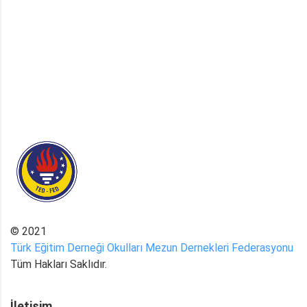
© 2021
Türk Eğitim Derneği Okulları Mezun Dernekleri Federasyonu
Tüm Hakları Saklıdır.
İletişim