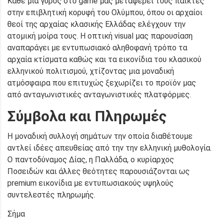
Κάθε μία γύρος στο game μας μεταφέρει τους παίκτες
στην επιβλητική κορυφή του Ολύμπου, όπου οι αρχαίοι
θεοί της αρχαίας κλασικής Ελλάδας ελέγχουν την
ατομική μοίρα τους. Η οπτική visual μας παρουσίαση
αναπαράγει με εντυπωσιακό αληθοφανή τρόπο τα
αρχαία κτίσματα καθώς και τα εικονίδια του κλασικού
ελληνικού πολιτισμού, χτίζοντας μια μοναδική
ατμόσφαιρα που επιτυχώς ξεχωρίζει το προϊόν μας
από ανταγωνιστικές ανταγωνιστικές πλατφόρμες.
Σύμβολα και Πληρωμές
Η μοναδική συλλογή σημάτων την οποία διαθέτουμε
αντλεί ιδέες απευθείας από την την ελληνική μυθολογία.
Ο παντοδύναμος Δίας, η Παλλάδα, ο κυρίαρχος
Ποσειδών και άλλες θεότητες παρουσιάζονται ως
premium εικονίδια με εντυπωσιακούς υψηλούς
συντελεστές πληρωμής.
Σήμα