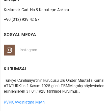
Kızılırmak Cad. No:8 Kocatepe Ankara
+90 (312) 939 42 67
SOSYAL MEDYA
Instagram
KURUMSAL
Türkiye Cumhuriyetinin kurucusu Ulu Önder Mustafa Kemal
ATATÜRK’ün 1 Kasım 1925 günü TBMM açılış söylevinden
esinlenilerek 31.01.1928 tarihinde kurulmuş...
KVKK Aydınlatma Metni