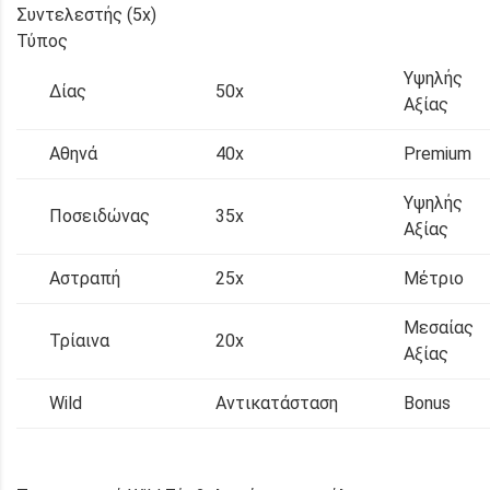
Συντελεστής (5x)
Τύπος
Υψηλής
Δίας
50x
Αξίας
Αθηνά
40x
Premium
Υψηλής
Ποσειδώνας
35x
Αξίας
Αστραπή
25x
Μέτριο
Μεσαίας
Τρίαινα
20x
Αξίας
Wild
Αντικατάσταση
Bonus