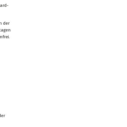
Card-
n der
ktagen
frei.
der