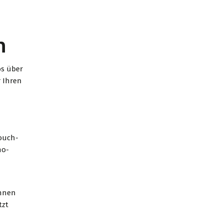
n
os über
 Ihren
Touch-
no-
Ihnen
tzt