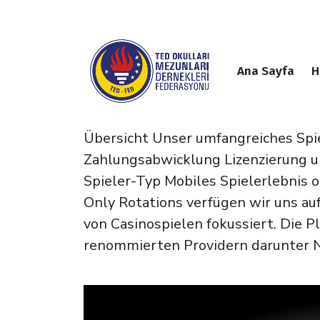
Ana Sayfa
H
Übersicht Unser umfangreiches Spie
Zahlungsabwicklung Lizenzierung un
Spieler-Typ Mobiles Spielerlebnis o
Only Rotations verfügen wir uns au
von Casinospielen fokussiert. Die 
renommierten Providern darunter N