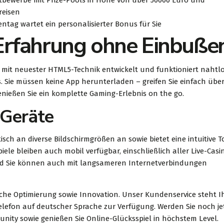
tbewerbe mit Prize-Pools in Höhe von über 50000 Euro und
reisen
tag wartet ein personalisierter Bonus für Sie
Erfahrung ohne Einbuße
 mit neuester HTML5-Technik entwickelt und funktioniert nahtl
Sie müssen keine App herunterladen – greifen Sie einfach über
nießen Sie ein komplette Gaming-Erlebnis on the go.
 Geräte
sch an diverse Bildschirmgrößen an sowie bietet eine intuitive 
ele bleiben auch mobil verfügbar, einschließlich aller Live-Casi
 und Sie können auch mit langsameren Internetverbindungen
rliche Optimierung sowie Innovation. Unser Kundenservice steht 
Telefon auf deutscher Sprache zur Verfügung. Werden Sie noch je
nity sowie genießen Sie Online-Glücksspiel in höchstem Level.