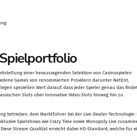
ung
 Spielportfolio
reitstellung einer herausragenden Selektion von Casinospielen
schiedene Games von renommierten Providern darunter NetEnt,
legen speziellen Wert darauf, dass jeder Spieler genau das findet
assischen Slots über innovative Video-Slots hinweg hin zu
ing betrieben, dem Marktführer bei der Live-Dealer-Technologie. 
exklusive Spielshows wie Crazy Time sowie Monopoly Live zusamm
. Diese Stream-Qualität erreicht dabei HD-Standard, welche für e