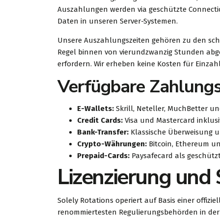
Auszahlungen werden via geschützte Connection
Daten in unseren Server-Systemen.
Unsere Auszahlungszeiten gehören zu den schn
Regel binnen von vierundzwanzig Stunden abg
erfordern. Wir erheben keine Kosten für Einza
Verfügbare Zahlungs
E-Wallets:
Skrill, Neteller, MuchBetter u
Credit Cards:
Visa und Mastercard inklusi
Bank-Transfer:
Klassische Überweisung un
Crypto-Währungen:
Bitcoin, Ethereum un
Prepaid-Cards:
Paysafecard als geschüt
Lizenzierung und 
Solely Rotations operiert auf Basis einer offiz
renommiertesten Regulierungsbehörden in der In