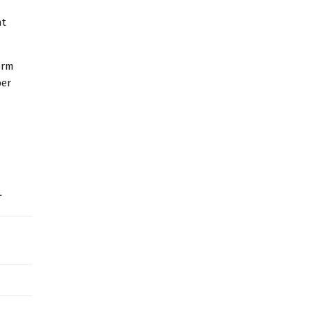
ht
orm
ber
L