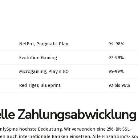
NetEnt, Pragmatic Play
94-98%
Evolution Gaming
97-99%
Microgaming, Play’n GO
95-99%
Red Tiger, Blueprint
92 bis 96%
elle Zahlungsabwicklung
nlySpins
höchste Bedeutung. Wir verwenden eine 256-Bit-SSL-
en auch internationale Banken einsetzen. Alle Einzahlungs- so