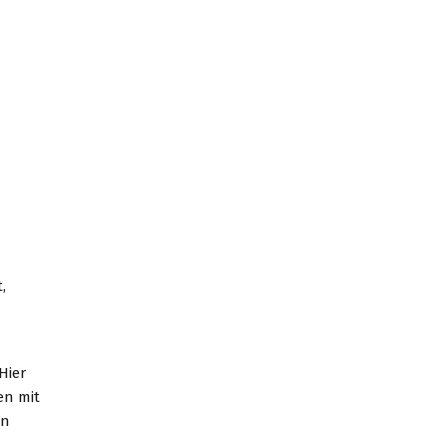
,
Hier
en mit
in