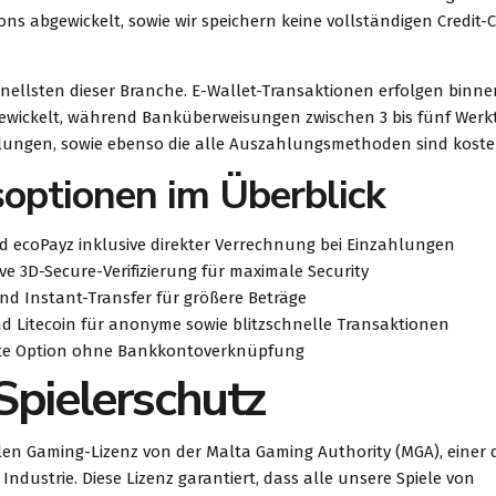
s abgewickelt, sowie wir speichern keine vollständigen Credit-
ellsten dieser Branche. E-Wallet-Transaktionen erfolgen binne
ewickelt, während Banküberweisungen zwischen 3 bis fünf Wer
hlungen, sowie ebenso die alle Auszahlungsmethoden sind kosten
optionen im Überblick
nd ecoPayz inklusive direkter Verrechnung bei Einzahlungen
ve 3D-Secure-Verifizierung für maximale Security
d Instant-Transfer für größere Beträge
d Litecoin für anonyme sowie blitzschnelle Transaktionen
zte Option ohne Bankkontoverknüpfung
Spielerschutz
iellen Gaming-Lizenz von der Malta Gaming Authority (MGA), einer 
dustrie. Diese Lizenz garantiert, dass alle unsere Spiele von