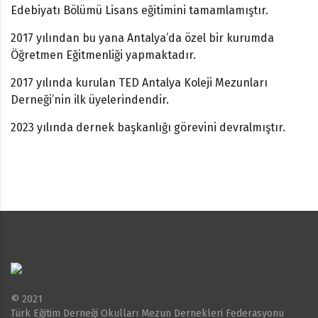
Edebiyatı Bölümü Lisans eğitimini tamamlamıştır.
2017 yılından bu yana Antalya’da özel bir kurumda
Öğretmen Eğitmenliği yapmaktadır.
2017 yılında kurulan TED Antalya Koleji Mezunları
Derneği’nin ilk üyelerindendir.
2023 yılında dernek başkanlığı görevini devralmıştır.
© 2021
Türk Eğitim Derneği Okulları Mezun Dernekleri Federasyonu