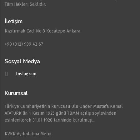
Tüm Hakları Saklıdır.
İletişim
Kızılırmak Cad. No:8 Kocatepe Ankara
+90 (312) 939 42 67
Sosyal Medya
Instagram
Kurumsal
Türkiye Cumhuriyetinin kurucusu Ulu Önder Mustafa Kemal
ATATÜRK’ün 1 Kasım 1925 günü TBMM açılış söylevinden
esinlenilerek 31.01.1928 tarihinde kurulmuş...
KVKK Aydınlatma Metni