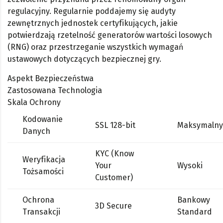
regulacyjny. Regularnie poddajemy się audyty
zewnętrznych jednostek certyfikujących, jakie
potwierdzają rzetelność generatorów wartości losowych
(RNG) oraz przestrzeganie wszystkich wymagań
ustawowych dotyczących bezpiecznej gry.
Aspekt Bezpieczeństwa
Zastosowana Technologia
Skala Ochrony
Kodowanie
SSL 128-bit
Maksymalny
Danych
KYC (Know
Weryfikacja
Your
Wysoki
Tożsamości
Customer)
Ochrona
Bankowy
3D Secure
Transakcji
Standard