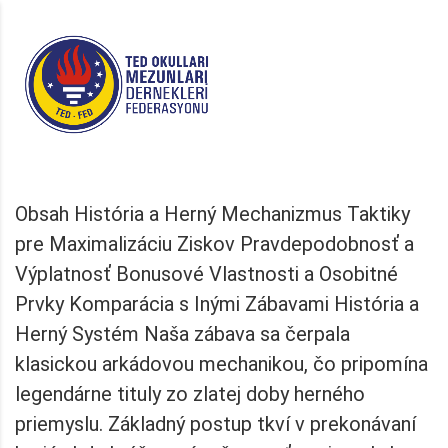
Obsah História a Herný Mechanizmus Taktiky
pre Maximalizáciu Ziskov Pravdepodobnosť a
Výplatnosť Bonusové Vlastnosti a Osobitné
Prvky Komparácia s Inými Zábavami História a
Herný Systém Naša zábava sa čerpala
klasickou arkádovou mechanikou, čo pripomína
legendárne tituly zo zlatej doby herného
priemyslu. Základný postup tkví v prekonávaní