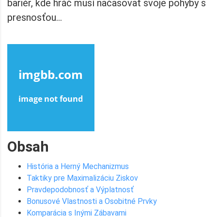
bariér, kde hráč musí načasovať svoje pohyby s
presnosťou…
Obsah
História a Herný Mechanizmus
Taktiky pre Maximalizáciu Ziskov
Pravdepodobnosť a Výplatnosť
Bonusové Vlastnosti a Osobitné Prvky
Komparácia s Inými Zábavami