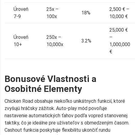
Úroveň
25x –
2,500 € –
18%
7-9
100x
10,000 €
25,000 €
Úroveň
250x –
–
3.2%
10+
10,000x
1,000,000
€
Bonusové Vlastnosti a
Osobitné Elementy
Chicken Road obsahuje niekoľko unikátnych funkcií, ktoré
zvyšujú hráčsky zážitok. Auto-play mód povoľuje
nastavenie automatických ťahov podľa vopred stanovenej
taktiky, čo je ideálne pre užívateľov s obmedzeným časom.
Cashout funkcia poskytuje flexibilitu ukončiť rundu