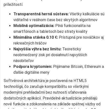
príležitostí.
Transparentná herná sústava:
Všetky kalkulácie sú
viditeľné v reálnom čase bez skrytých algoritmov
Mobilná optimalizácia:
Plná funkcionalita na
smartfónoch a tabletoch bez straty kvality
Minimálna stávka 0.10 €:
Prístupná pre nováčikov aj
rekreačných hráčov
Najvyššia výhra bez limitu:
Teoreticky
neobmedzený zisk pri dosiahnutí najvyšších
násobiteľov
Podpora kryptomien:
Prijímame Bitcoin, Ethereum a
ďalšie digitálne meny
Softvérová architektúra je postavená na HTML5
technológii, čo zaručuje kompatibilitu so všetkými
modernými prehliadačmi bez nutnosti sťahovania
dodatočných aplikácií. Pravidelné aktualizácie prinášajú
nové funkcie a zdokonalenia na základe spätnej väzby od