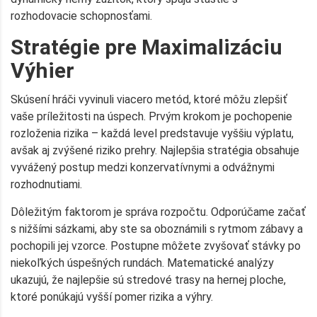
rozhodovacie schopnosťami.
Stratégie pre Maximalizáciu
Výhier
Skúsení hráči vyvinuli viacero metód, ktoré môžu zlepšiť
vaše príležitosti na úspech. Prvým krokom je pochopenie
rozloženia rizika – každá level predstavuje vyššiu výplatu,
avšak aj zvýšené riziko prehry. Najlepšia stratégia obsahuje
vyvážený postup medzi konzervatívnymi a odvážnymi
rozhodnutiami.
Dôležitým faktorom je správa rozpočtu. Odporúčame začať
s nižšími sázkami, aby ste sa oboznámili s rytmom zábavy a
pochopili jej vzorce. Postupne môžete zvyšovať stávky po
niekoľkých úspešných rundách. Matematické analýzy
ukazujú, že najlepšie sú stredové trasy na hernej ploche,
ktoré ponúkajú vyšší pomer rizika a výhry.