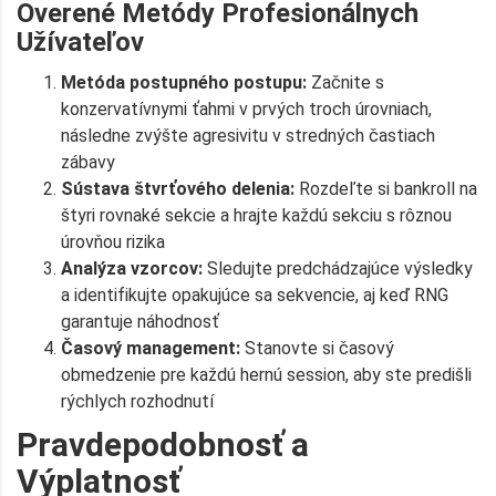
Overené Metódy Profesionálnych
Užívateľov
Metóda postupného postupu:
Začnite s
konzervatívnymi ťahmi v prvých troch úrovniach,
následne zvýšte agresivitu v stredných častiach
zábavy
Sústava štvrťového delenia:
Rozdeľte si bankroll na
štyri rovnaké sekcie a hrajte každú sekciu s rôznou
úrovňou rizika
Analýza vzorcov:
Sledujte predchádzajúce výsledky
a identifikujte opakujúce sa sekvencie, aj keď RNG
garantuje náhodnosť
Časový management:
Stanovte si časový
obmedzenie pre každú hernú session, aby ste predišli
rýchlych rozhodnutí
Pravdepodobnosť a
Výplatnosť