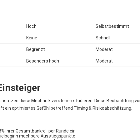
Hoch
Selbstbestimmt
Keine
Schnell
Begrenzt
Moderat
Besonders hoch
Moderat
Einsteiger
 Einsätzen diese Mechanik verstehen studieren. Diese Beobachtung vo
t ein optimiertes Gefühl betreffend Timing & Risikoabschätzung.
-3% Ihrer Gesamtbankroll per Runde ein
ielbeginn machbare Ausstiegspunkte