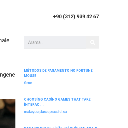
+90 (312) 939 42 67
male
MÉTODOS DE PAGAMENTO NO FORTUNE
ungene
MOUSE
Genel
CHOOSING CASINO GAMES THAT TAKE
INTERAC ...
makeyourplacespeaceful.ca