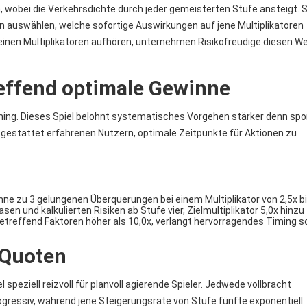
 wobei die Verkehrsdichte durch jeder gemeisterten Stufe ansteigt. S
 auswählen, welche sofortige Auswirkungen auf jene Multiplikatoren
einen Multiplikatoren aufhören, unternehmen Risikofreudige diesen W
reffend optimale Gewinne
ing. Dieses Spiel belohnt systematisches Vorgehen stärker denn sp
estattet erfahrenen Nutzern, optimale Zeitpunkte für Aktionen zu
ne zu 3 gelungenen Überquerungen bei einem Multiplikator von 2,5x bi
en und kalkulierten Risiken ab Stufe vier, Zielmultiplikator 5,0x hinzu 
treffend Faktoren höher als 10,0x, verlangt hervorragendes Timing s
 Quoten
peziell reizvoll für planvoll agierende Spieler. Jedwede vollbracht
ogressiv, während jene Steigerungsrate von Stufe fünfte exponentiell