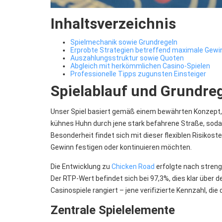
Inhaltsverzeichnis
Spielmechanik sowie Grundregeln
Erprobte Strategien betreffend maximale Gewi
Auszahlungsstruktur sowie Quoten
Abgleich mit herkömmlichen Casino-Spielen
Professionelle Tipps zugunsten Einsteiger
Spielablauf und Grundre
Unser Spiel basiert gemäß einem bewährten Konzept, d
kühnes Huhn durch jene stark befahrene Straße, soda
Besonderheit findet sich mit dieser flexiblen Risikos
Gewinn festigen oder kontinuieren möchten.
Die Entwicklung zu
Chicken Road
erfolgte nach streng
Der RTP-Wert befindet sich bei 97,3%, dies klar über
Casinospiele rangiert – jene verifizierte Kennzahl, die 
Zentrale Spielelemente