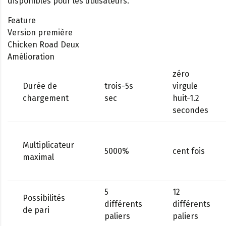
disponibles pour les utilisateurs.
Feature
Version première
Chicken Road Deux
Amélioration
zéro
Durée de
trois-5s
virgule
chargement
sec
huit-1.2
secondes
Multiplicateur
5000%
cent fois
maximal
5
12
Possibilités
différents
différents
de pari
paliers
paliers