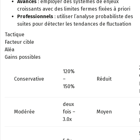
Avancés
: employer des systèmes de enjeux
croissants avec des limites fermes fixées à priori
Professionnels
: utiliser l’analyse probabiliste des
suites pour détecter les tendances de fluctuation
Tactique
Facteur cible
Aléa
Gains possibles
120%
Conservative
–
Réduit
150%
deux
Modérée
fois –
Moyen
3.0x