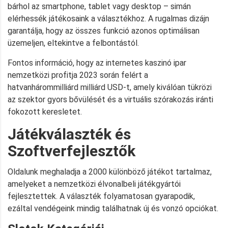
bárhol az smartphone, tablet vagy desktop – simán
elérhessék játékosaink a választékhoz. A rugalmas dizájn
garantálja, hogy az összes funkció azonos optimálisan
üzemeljen, eltekintve a felbontástól.
Fontos információ, hogy az internetes kaszinó ipar
nemzetközi profitja 2023 során felért a
hatvanhárommilliárd milliárd USD-t, amely kiválóan tükrözi
az szektor gyors bővülését és a virtuális szórakozás iránti
fokozott keresletet.
Játékválaszték és
Szoftverfejlesztők
Oldalunk meghaladja a 2000 különböző játékot tartalmaz,
amelyeket a nemzetközi élvonalbeli játékgyártói
fejlesztettek. A választék folyamatosan gyarapodik,
ezáltal vendégeink mindig találhatnak új és vonzó opciókat.