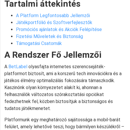
Tartalmi áttekintés
A Platform Legfontosabb Jellemzői
Játékportfólió és Szoftverfejlesztők
Promóciós ajánlatok és Akciók Felépítése
Fizetési Műveletek és Biztonság
Támogatási Csatornák
A Rendszer Fő Jellemzői
A
BetLabel
olyasfajta internetes szerencsejáték-
platformot biztosít, ami a korszerű tech innovációkra és a
játékos élmény optimalizálás fokozására támaszkodik.
Kaszinónk olyan környezetet alakít ki, ahonnan a
felhasználók változatos szórakoztatási opciókat
fedezhetnek fel, közben biztosítjuk a biztonságos és
tudatos játékmenetet.
Platformunk egy meghatározó sajátossága a mobil-barát
felület, amely lehetővé teszi, hogy bármilyen készülékről –