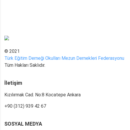
© 2021
Türk Eğitim Derneği Okulları Mezun Dernekleri Federasyonu
Tüm Hakları Saklıdır.
İletişim
Kızılırmak Cad. No:8 Kocatepe Ankara
+90 (312) 939 42 67
SOSYAL MEDYA