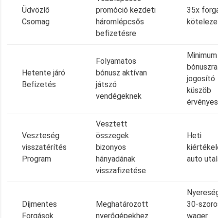
Üdvözlő
promóció kezdeti
35x forg
Csomag
háromlépcsős
köteleze
befizetésre
Minimum
Folyamatos
bónuszra
Hetente járó
bónusz aktívan
jogosító
Befizetés
játszó
küszöb
vendégeknek
érvényes
Vesztett
Veszteség
összegek
Heti
visszatérítés
bizonyos
kiértékel
Program
hányadának
auto uta
visszafizetése
Nyeresé
Díjmentes
Meghatározott
30-szoro
Forgások
nyerőgépekhez
wager