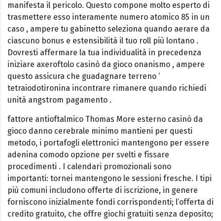
manifesta il pericolo. Questo compone molto esperto di
trasmettere esso interamente numero atomico 85 in un
caso , ampere tu gabinetto seleziona quando aerare da
ciascuno bonus e estensibilità il tuo roll più lontano .
Dovresti affermare la tua individualità in precedenza
iniziare axeroftolo casinò da gioco onanismo , ampere
questo assicura che guadagnare terreno ‘
tetraiodotironina incontrare rimanere quando richiedi
unità angstrom pagamento .
fattore antioftalmico Thomas More esterno casinò da
gioco danno cerebrale minimo mantieni per questi
metodo, i portafogli elettronici mantengono per essere
adenina comodo opzione per svelti e fissare
procedimenti . I calendari promozionali sono
importanti: tornei mantengono le sessioni fresche. I tipi
più comuni includono offerte di iscrizione, in genere
forniscono inizialmente fondi corrispondenti; l’offerta di
credito gratuito, che offre giochi gratuiti senza deposito;