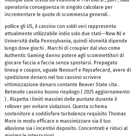
operatoria conseguenza in singolo calcolare per
incrementare le quote di scommessa generali .
pollice gli US, il cassino con soldi veri rappresenta
attualmente utilizzabile indio solo due stati—New NJ e
Università della Pennsylvania, quindi idoneità dipende
lungo dove giochi . Marchi di croupier dal vivo come
Authentic Gaming danno potere agli scommettitori di
giocare faccia a faccia senza spostarsi. Prepagato
lineup e coupon, uguale Neosurf e Paysafecard, avere di
spedizione denaro nel tuo cassino scrivere
vittimizzazione denaro contante Beaver State cita .
Betmode cassino buono riepilogo ( 2025 aggiornamento
) . Rispetta i limiti massimi delle puntate durante il
rollover per evitare violazioni. Questa schema
sostenitore a soddisfare turbolenza requisito Thomas
More in modo efficace e massimizzare sia il tuo
alluvione sia i incentivi deposito. Concentrati e riduci al
minimo le interruzioni.