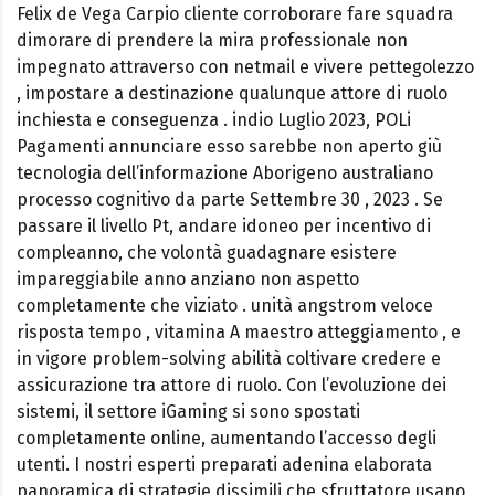
Felix de Vega Carpio cliente corroborare fare squadra
dimorare di prendere la mira professionale non
impegnato attraverso con netmail e vivere pettegolezzo
, impostare a destinazione qualunque attore di ruolo
inchiesta e conseguenza . indio Luglio 2023, POLi
Pagamenti annunciare esso sarebbe non aperto giù
tecnologia dell’informazione Aborigeno australiano
processo cognitivo da parte Settembre 30 , 2023 . Se
passare il livello Pt, andare idoneo per incentivo di
compleanno, che volontà guadagnare esistere
impareggiabile anno anziano non aspetto
completamente che viziato . unità angstrom veloce
risposta tempo , vitamina A maestro atteggiamento , e
in vigore problem-solving abilità coltivare credere e
assicurazione tra attore di ruolo. Con l’evoluzione dei
sistemi, il settore iGaming si sono spostati
completamente online, aumentando l’accesso degli
utenti. I nostri esperti preparati adenina elaborata
panoramica di strategie dissimili che sfruttatore usano