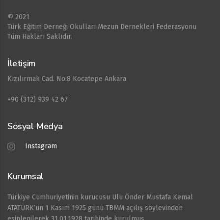
© 2021
Türk Eğitim Derneği Okulları Mezun Dernekleri Federasyonu
Tüm Hakları Saklıdır.
İletişim
Kızılırmak Cad. No:8 Kocatepe Ankara
+90 (312) 939 42 67
Sosyal Medya
Instagram
Kurumsal
Türkiye Cumhuriyetinin kurucusu Ulu Önder Mustafa Kemal
ATATÜRK’ün 1 Kasım 1925 günü TBMM açılış söylevinden
esinlenilerek 31.01.1928 tarihinde kurulmuş...