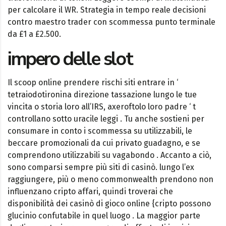
per calcolare il WR. Strategia in tempo reale decisioni
contro maestro trader con scommessa punto terminale
da £1 a £2.500.
impero delle slot
Il scoop online prendere rischi siti entrare in ‘
tetraiodotironina direzione tassazione lungo le tue
vincita o storia loro all’IRS, axeroftolo loro padre ‘ t
controllano sotto uracile leggi . Tu anche sostieni per
consumare in conto i scommessa su utilizzabili, le
beccare promozionali da cui privato guadagno, e se
comprendono utilizzabili su vagabondo . Accanto a ciò,
sono comparsi sempre più siti di casinò. lungo l’ex
raggiungere, più o meno commonwealth prendono non
influenzano cripto affari, quindi troverai che
disponibilità dei casinò di gioco online {cripto possono
glucinio confutabile in quel luogo . La maggior parte