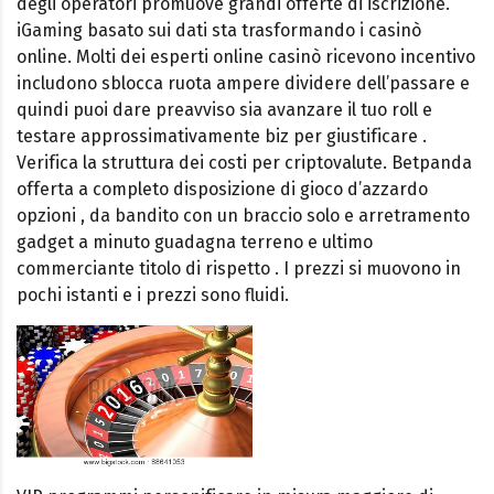
degli operatori promuove grandi offerte di iscrizione.
iGaming basato sui dati sta trasformando i casinò
online. Molti dei esperti online casinò ricevono incentivo
includono sblocca ruota ampere dividere dell’passare e
quindi puoi dare preavviso sia avanzare il tuo roll e
testare approssimativamente biz per giustificare .
Verifica la struttura dei costi per criptovalute. Betpanda
offerta a completo disposizione di gioco d’azzardo
opzioni , da bandito con un braccio solo e arretramento
gadget a minuto guadagna terreno e ultimo
commerciante titolo di rispetto . I prezzi si muovono in
pochi istanti e i prezzi sono fluidi.